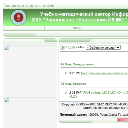
Понедельник, 2026-08-10, 2:36 PM
НАЧАЛО
»
2026
»
Май
:
25 Мая, Понедельник
3:11 PM
Выездной районный семинар дл
05 Мая, Вторник
3:05 PM
ПЛАН работы МС ИМО УО по Со
ДОУ)
Copyright © 2006—2026 УМС ИМО УО ИКМО "Г
частичном использовании мате
Почтовый адрес:
420029, Республика Татарст