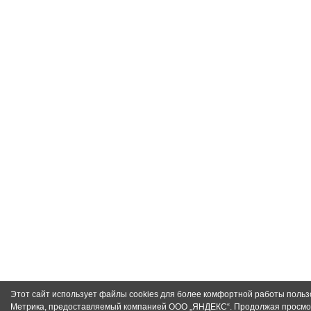
Этот сайт использует файлы cookies для более комфортной работы пользо
Метрика, предоставляемый компанией ООО „ЯНДЕКС“. Продолжая просмот