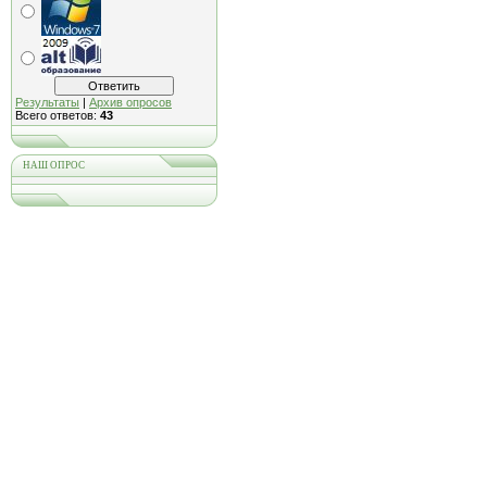
Результаты
|
Архив опросов
Всего ответов:
43
НАШ ОПРОС